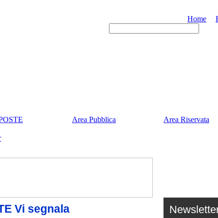
Home
POSTE
Area Pubblica
Area Riservata
r
 Vi segnala
Newslette