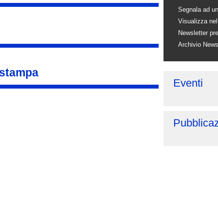
Segnala ad u
Visualizza nel
Newsletter pr
Archivio News
 stampa
Eventi
Pubblicaz