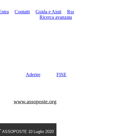
Entra
Contatti
Guida e Aiuti
Rss
Ricerca avanzata
Aderire
FISE
www.assoposte.org
r
ASSOPOSTE 10 Luglio 2020