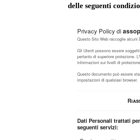
delle seguenti condizio
Privacy Policy di
assop
Questo Sito Web raccoglie alcuni Da
Gli Utenti possono essere soggetti 
pertanto di superiore protezione. L'U
informazioni sui livelli di protezione
Questo documento può essere stam
impostazioni di qualsiasi browser.
Rias
Dati Personali trattati per
seguenti servizi: