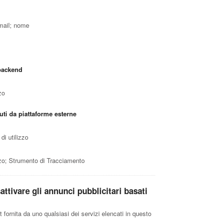
mail; nome
 backend
zo
uti da piattaforme esterne
di utilizzo
izzo; Strumento di Tracciamento
ttivare gli annunci pubblicitari basati
t fornita da uno qualsiasi dei servizi elencati in questo