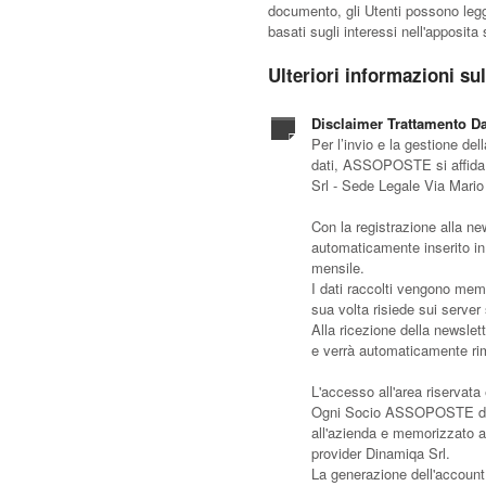
documento, gli Utenti possono legge
basati sugli interessi nell'apposita
Ulteriori informazioni su
Disclaimer Trattamento Da
Per l’invio e la gestione del
dati, ASSOPOSTE si affida a
Srl - Sede Legale Via Mario 
Con la registrazione alla new
automaticamente inserito in 
mensile.
I dati raccolti vengono memo
sua volta risiede sui server 
Alla ricezione della newslett
e verrà automaticamente rim
L'accesso all'area riservata
Ogni Socio ASSOPOSTE disp
all'azienda e memorizzato all
provider Dinamiqa Srl.
La generazione dell'account 