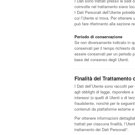
I Dati sono trattati presso le sedi o
coinvolte nel trattamento siano local
I Dati Personali dell’Utente potrebb
cui l’Utente si trova. Per ottenere 
può fare riferimento alla sezione re
Periodo di conservazione
Se non diversamente indicato in qu
conservati per il tempo richiesto da
essere conservati per un periodo pi
base del consenso degli Utenti.
Finalità del Trattamento d
I Dati dell’Utente sono raccolti per 
agli obblighi di legge, rispondere a r
interessi (o quelli di Utenti o di ter
fraudolente, nonché per le seguenti 
contenuti da piattaforme esterne e
Per ottenere informazioni dettagliat
trattati per ciascuna finalità, l’Ute
trattamento dei Dati Personali”.