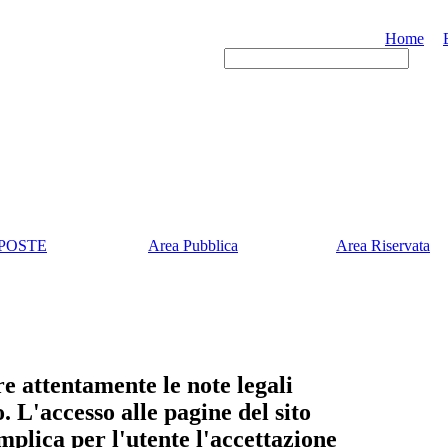
Home
POSTE
Area Pubblica
Area Riservata
e attentamente le note legali
o. L'accesso alle pagine del sito
ica per l'utente l'accettazione