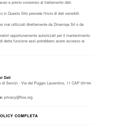
aceo e previo consenso al trattamento dati.
to in Questo Sito prevede l'invio di dati sensibili.
nno mai utilizzati direttamente da Dinamiqa Srl o da
eratori opportunamente autorizzati per il mantenimento
o di detta funzione essi potrebbero avere accesso ai
ei Dati
 di Servizi - Via del Poggio Laurentino, 11 CAP 00144
e:
privacy@fise.org
olicy completa