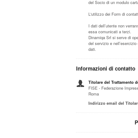
del Socio di un modulo cart
L'utilizzo dei Form di contat
I dati dell’utente non verra
essa comunicati a terzi.
Dinamiqa Srl si serve di op
del servizio e nell’esercizi
dati.
Informazioni di contatto
Titolare del Trattamento d
FISE - Federazione Imprese
Roma
Indirizzo email del Titolar
P