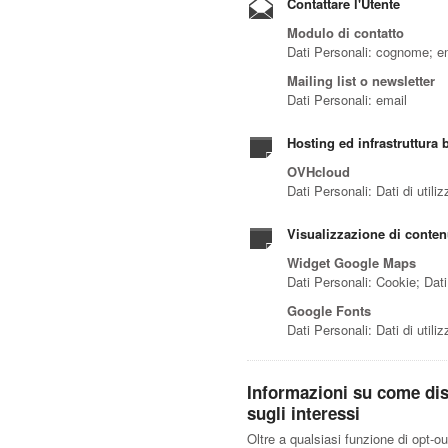
Contattare l'Utente
Modulo di contatto
Dati Personali: cognome; e
Mailing list o newsletter
Dati Personali: email
Hosting ed infrastruttura
OVHcloud
Dati Personali: Dati di utiliz
Visualizzazione di conten
Widget Google Maps
Dati Personali: Cookie; Dati 
Google Fonts
Dati Personali: Dati di util
Informazioni su come disa
sugli interessi
Oltre a qualsiasi funzione di opt-ou