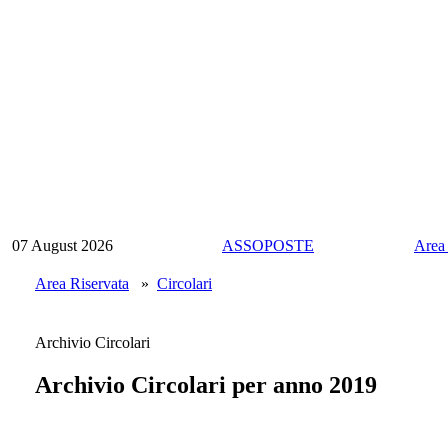
07 August 2026
ASSOPOSTE
Area
Area Riservata
»
Circolari
Archivio Circolari
Archivio Circolari per anno 2019