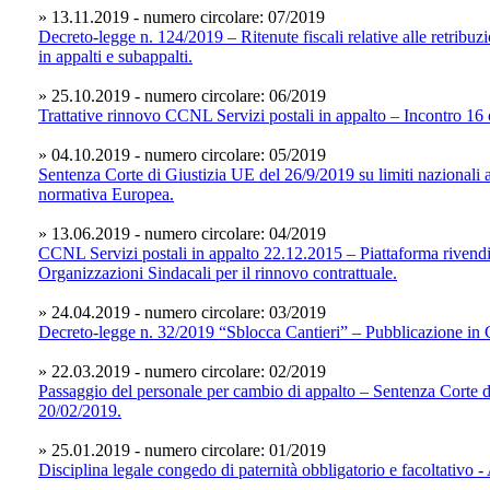
» 13.11.2019 - numero circolare: 07/2019
Decreto-legge n. 124/2019 – Ritenute fiscali relative alle retribuzi
in appalti e subappalti.
» 25.10.2019 - numero circolare: 06/2019
Trattative rinnovo CCNL Servizi postali in appalto – Incontro 16 
» 04.10.2019 - numero circolare: 05/2019
Sentenza Corte di Giustizia UE del 26/9/2019 su limiti nazionali a
normativa Europea.
» 13.06.2019 - numero circolare: 04/2019
CCNL Servizi postali in appalto 22.12.2015 – Piattaforma rivendi
Organizzazioni Sindacali per il rinnovo contrattuale.
» 24.04.2019 - numero circolare: 03/2019
Decreto-legge n. 32/2019 “Sblocca Cantieri” – Pubblicazione in G
» 22.03.2019 - numero circolare: 02/2019
Passaggio del personale per cambio di appalto – Sentenza Corte
20/02/2019.
» 25.01.2019 - numero circolare: 01/2019
Disciplina legale congedo di paternità obbligatorio e facoltativo 